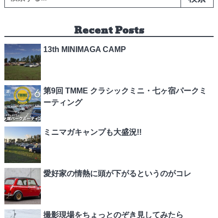
Recent Posts
13th MINIMAGA CAMP
第9回 TMME クラシックミニ・七ヶ宿パークミ
ーティング
ミニマガキャンプも大盛況!!
愛好家の情熱に頭が下がるというのがコレ
撮影現場をちょっとのぞき見してみたら