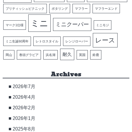
ブリティッシュピクニック
ポタリング
マフラー
マフラーエンド
ミニ
ミニクーパー
マーク1仕様
ミニモジ
レース
ミニ生誕60周年
レトロスタイル
レンジローバー
耐久
岡山
巻頭グラビア
浜名湖
英国
鈴鹿
Archives
2026年7月
2026年4月
2026年2月
2026年1月
2025年8月