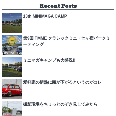
Recent Posts
13th MINIMAGA CAMP
第9回 TMME クラシックミニ・七ヶ宿パークミ
ーティング
ミニマガキャンプも大盛況!!
愛好家の情熱に頭が下がるというのがコレ
撮影現場をちょっとのぞき見してみたら