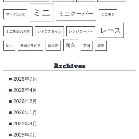
ミニ
ミニクーパー
マーク1仕様
ミニモジ
レース
ミニ生誕60周年
レトロスタイル
レンジローバー
耐久
岡山
巻頭グラビア
浜名湖
英国
鈴鹿
Archives
2026年7月
2026年4月
2026年2月
2026年1月
2025年8月
2025年7月