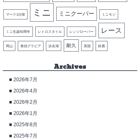
ミニ
ミニクーパー
マーク1仕様
ミニモジ
レース
ミニ生誕60周年
レトロスタイル
レンジローバー
耐久
岡山
巻頭グラビア
浜名湖
英国
鈴鹿
Archives
2026年7月
2026年4月
2026年2月
2026年1月
2025年8月
2025年7月