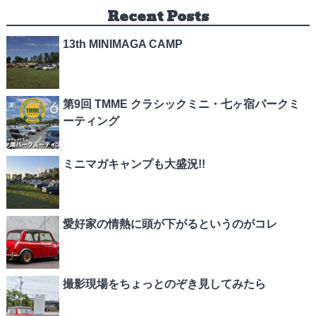
Recent Posts
13th MINIMAGA CAMP
第9回 TMME クラシックミニ・七ヶ宿パークミ
ーティング
ミニマガキャンプも大盛況!!
愛好家の情熱に頭が下がるというのがコレ
撮影現場をちょっとのぞき見してみたら