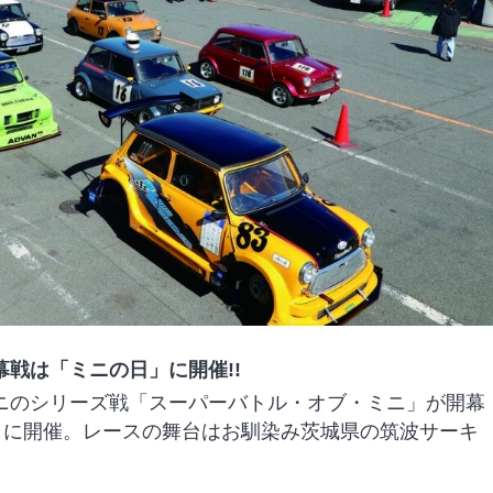
戦は「ミニの日」に開催!!
ニのシリーズ戦「スーパーバトル・オブ・ミニ」が開幕
」に開催。レースの舞台はお馴染み茨城県の筑波サーキ