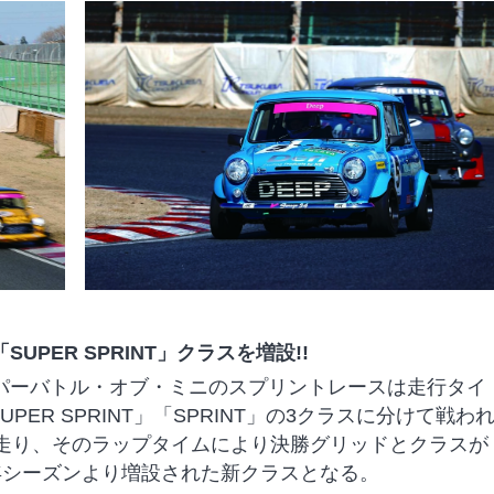
PER SPRINT」クラスを増設!!
パーバトル・オブ・ミニのスプリントレースは走行タイ
ER SPRINT」「SPRINT」の3クラスに分けて戦わ
分走り、そのラップタイムにより決勝グリッドとクラスが
025年シーズンより増設された新クラスとなる。