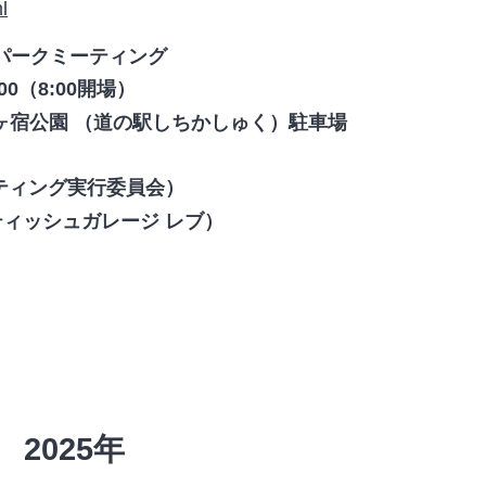
l
宿パークミーティング
00（8:00開場）
ヶ宿公園 （道の駅しちかしゅく）駐車場
ティング実行委員会）
 ブリティッシュガレージ レブ）
2025年