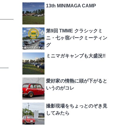
13th MINIMAGA CAMP
第9回 TMME クラシックミ
ニ・七ヶ宿パークミーティン
グ
ミニマガキャンプも大盛況!!
愛好家の情熱に頭が下がると
いうのがコレ
撮影現場をちょっとのぞき見
してみたら