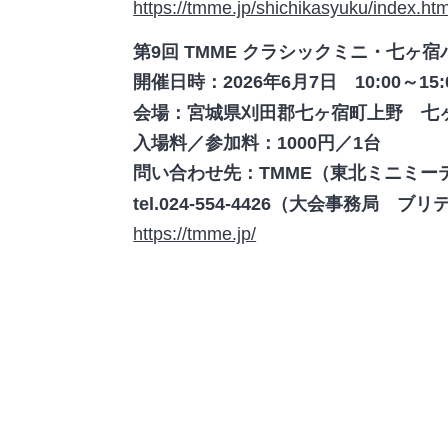
https://tmme.jp/shichikasyuku/index.htm
第9回 TMME クラシックミニ・七ヶ
開催日時：2026年6月7日 10:00～15:
会場：宮城県刈田郡七ヶ宿町上野 七
入場料／参加料：1000円／1台
問い合わせ先：TMME（東北ミニミー
tel.024-554-4426（大会事務局
https://tmme.jp/