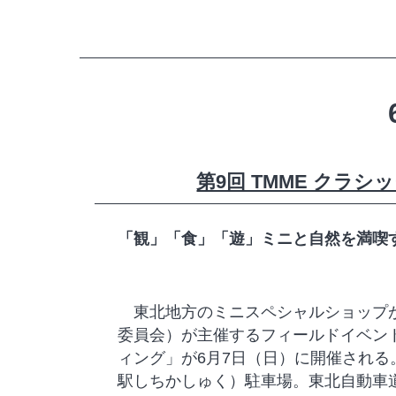
第9回 TMME クラ
「観」「食」「遊」ミニと自然を満喫
東北地方のミニスペシャルショップが
委員会）が主催するフィールドイベント
ィング」が6月7日（日）に開催され
駅しちかしゅく）駐車場。東北自動車