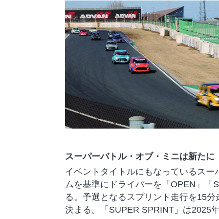
スーパーバトル・オブ・ミニは新たに「SU
イベントタイトルにもなっているスー
ムを基準にドライバーを「OPEN」「SUP
る。予選となるスプリント走行を15
決まる。「SUPER SPRINT」は2