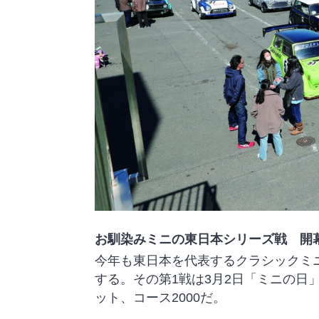
お馴染みミニの東日本シリーズ戦 開幕
今年も東日本を代表するクラシックミ
する。その第1戦は3月2日「ミニの日
ット、コース2000だ。