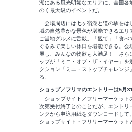
湖にある風光明媚なエリアに、全国各
のく最大級のイベントだ。
会場周辺には七ヶ宿湖と道の駅をはじ
域の自然豊かな景色が堪能できるエリ
ご当地グルメに舌鼓。「観て」「食べ
ぐるみで楽しい休日を堪能できる。会
展し、みんなの物欲も大満足！ さら
ップが「ミニ・オブ・ザ・イヤー」を
クション「ミニ・ストップチャレンジ
る。
ショップ／フリマのエントリーは5月31
ショップサイト／フリーマーケットの
次第受付終了とのことだが、エントリ
ンクから申込用紙をダウンロードして
ショップサイト・フリリーマーケットと