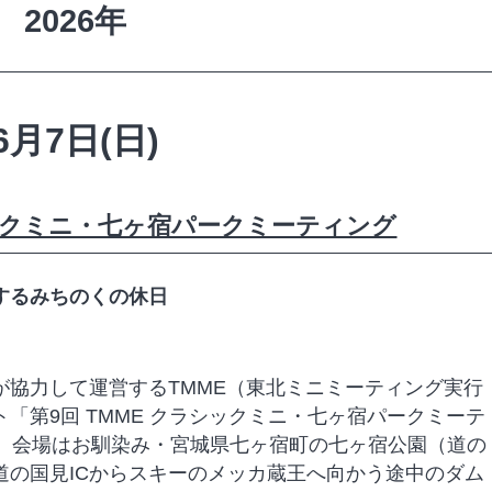
2026年
6月7日(日)
シックミニ・七ヶ宿パークミーティング
するみちのくの休日
協力して運営するTMME（東北ミニミーティング実行
「第9回 TMME クラシックミニ・七ヶ宿パークミーテ
る。会場はお馴染み・宮城県七ヶ宿町の七ヶ宿公園（道の
道の国見ICからスキーのメッカ蔵王へ向かう途中のダム