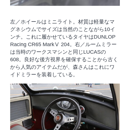
左／ホイールはミニライト。材質は軽量なマ
グネシウムでサイズは当然のことながら10イ
ンチ。これに履かせているタイヤはDUNLOP
Racing CR65 MarkⅤ 204。右／ルームミラー
は当時のワークスマシンと同じLUCASの
608。良好な後方視界を確保することから古く
から人気のアイテムだが、森さんはこれにワ
イドミラーを装着している。