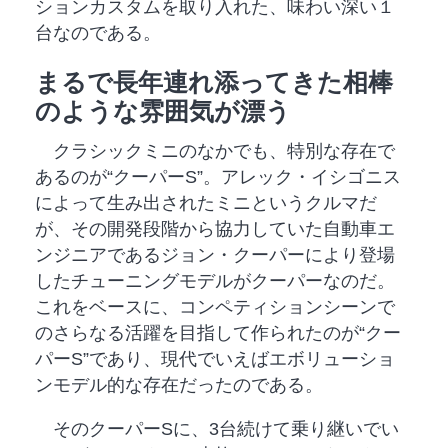
ションカスタムを取り入れた、味わい深い１
台なのである。
まるで長年連れ添ってきた相棒
のような雰囲気が漂う
クラシックミニのなかでも、特別な存在で
あるのが“クーパーS”。アレック・イシゴニス
によって生み出されたミニというクルマだ
が、その開発段階から協力していた自動車エ
ンジニアであるジョン・クーパーにより登場
したチューニングモデルがクーパーなのだ。
これをベースに、コンペティションシーンで
のさらなる活躍を目指して作られたのが“クー
パーS”であり、現代でいえばエボリューショ
ンモデル的な存在だったのである。
そのクーパーSに、3台続けて乗り継いでい