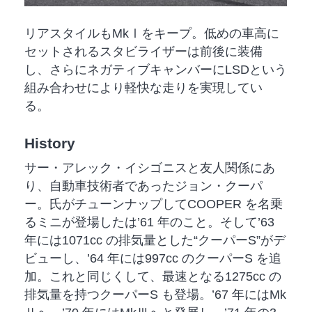
リアスタイルもMkⅠをキープ。低めの車高に
セットされるスタビライザーは前後に装備
し、さらにネガティブキャンバーにLSDという
組み合わせにより軽快な走りを実現してい
る。
History
サー・アレック・イシゴニスと友人関係にあ
り、自動車技術者であったジョン・クーパ
ー。氏がチューンナップしてCOOPER を名乗
るミニが登場したは’61 年のこと。そして’63
年には1071cc の排気量とした“クーパーS”がデ
ビューし、’64 年には997cc のクーパーS を追
加。これと同じくして、最速となる1275cc の
排気量を持つクーパーS も登場。’67 年にはMk