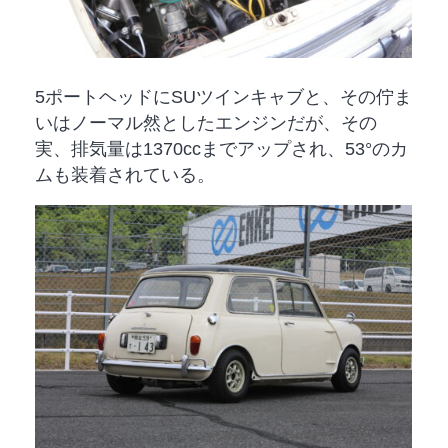
5ポートヘッドにSUツインキャブと、その佇ま
いはノーマル然としたエンジンだが、その
実、排気量は1370ccまでアップされ、53°のカ
ムも装着されている。