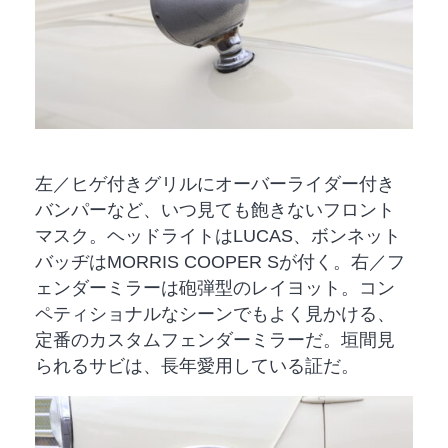
左／ヒゲ付きグリルにオーバーライダー付き
バンパーなど、いつ見ても飽きないフロント
マスク。ヘッドライトはLUCAS、ボンネット
バッヂはMORRIS COOPER Sが付く。右／フ
ェンダーミラーは砲弾型のレイヨット。コン
ペティショナルなシーンでもよく見かける、
定番のカスタムフェンダーミラーだ。垣間見
られるサビは、長年愛用している証だ。