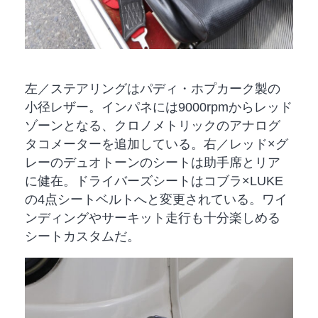
左／ステアリングはパディ・ホプカーク製の
小径レザー。インパネには9000rpmからレッド
ゾーンとなる、クロノメトリックのアナログ
タコメーターを追加している。右／レッド×グ
レーのデュオトーンのシートは助手席とリア
に健在。ドライバーズシートはコブラ×LUKE
の4点シートベルトへと変更されている。ワイ
ンディングやサーキット走行も十分楽しめる
シートカスタムだ。