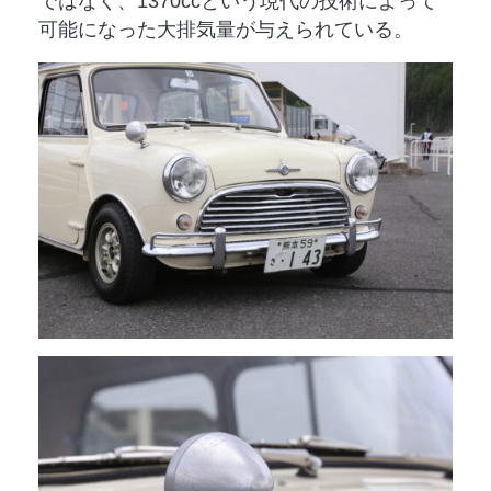
ではなく、1370ccという現代の技術によって
可能になった大排気量が与えられている。