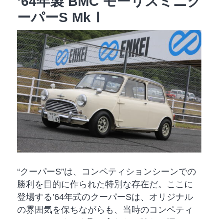
‘64年製 BMC モーリスミニク
ーパーS MkⅠ
“クーパーS”は、コンペティションシーンでの
勝利を目的に作られた特別な存在だ。ここに
登場する’64年式のクーパーSは、オリジナル
の雰囲気を保ちながらも、当時のコンペティ