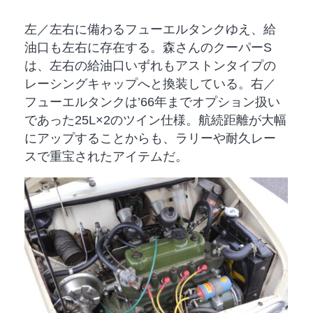
左／左右に備わるフューエルタンクゆえ、給
油口も左右に存在する。森さんのクーパーS
は、左右の給油口いずれもアストンタイプの
レーシングキャップへと換装している。右／
フューエルタンクは’66年までオプション扱い
であった25L×2のツイン仕様。航続距離が大幅
にアップすることからも、ラリーや耐久レー
スで重宝されたアイテムだ。