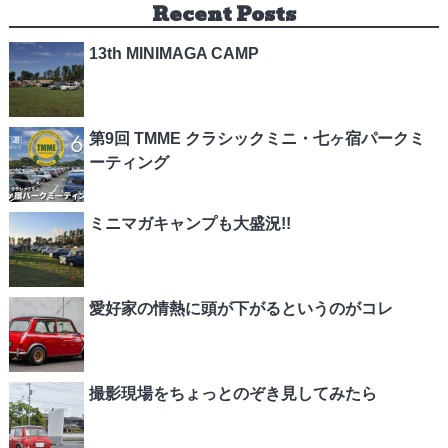
Recent Posts
13th MINIMAGA CAMP
第9回 TMME クラシックミニ・七ヶ宿パークミ
ーティング
ミニマガキャンプも大盛況!!
愛好家の情熱に頭が下がるというのがコレ
撮影現場をちょっとのぞき見してみたら