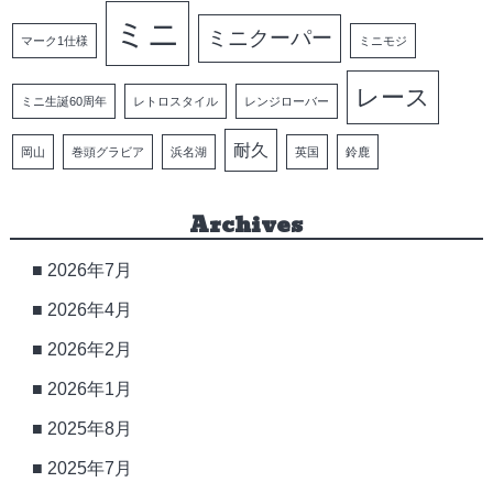
ミニ
ミニクーパー
マーク1仕様
ミニモジ
レース
ミニ生誕60周年
レトロスタイル
レンジローバー
耐久
岡山
巻頭グラビア
浜名湖
英国
鈴鹿
Archives
2026年7月
2026年4月
2026年2月
2026年1月
2025年8月
2025年7月