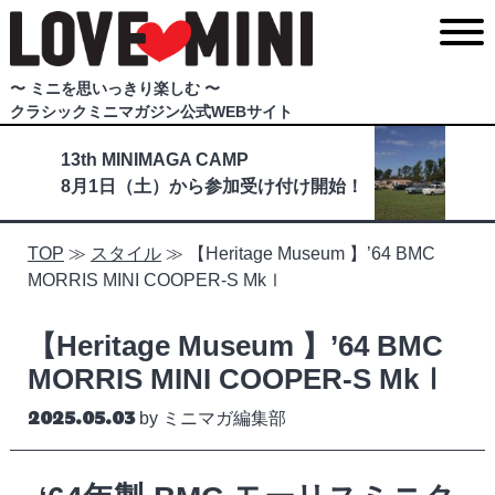
〜 ミニを思いっきり楽しむ 〜
クラシックミニマガジン公式WEBサイト
13th MINIMAGA CAMP
8月1日（土）から参加受け付け開始！
TOP
≫
スタイル
≫
【Heritage Museum 】’64 BMC
MORRIS MINI COOPER-S MkⅠ
【Heritage Museum 】’64 BMC
MORRIS MINI COOPER-S MkⅠ
Posted on
2025.05.03
by
ミニマガ編集部