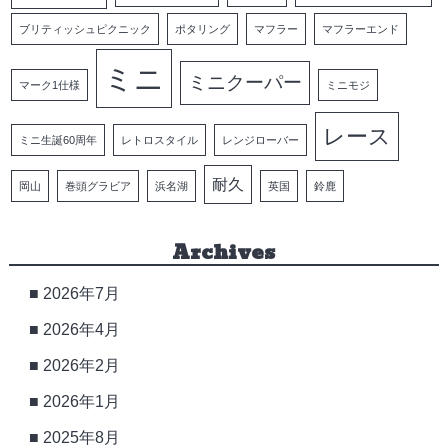
ブリティッシュピクニック
ポタリング
マフラー
マフラーエンド
ミニ
ミニクーパー
マーク1仕様
ミニモジ
レース
ミニ生誕60周年
レトロスタイル
レンジローバー
耐久
岡山
巻頭グラビア
浜名湖
英国
鈴鹿
Archives
2026年7月
2026年4月
2026年2月
2026年1月
2025年8月