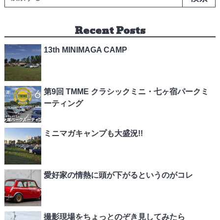
Recent Posts
13th MINIMAGA CAMP
第9回 TMME クラシックミニ・七ヶ宿パークミ
ーティング
ミニマガキャンプも大盛況!!
愛好家の情熱に頭が下がるというのがコレ
撮影現場をちょっとのぞき見してみたら