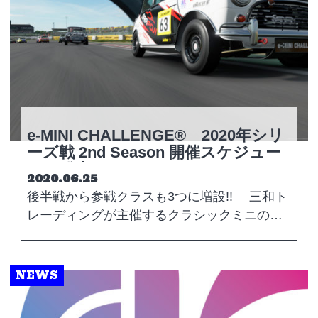
e-MINI CHALLENGE® 2020年シリ
ーズ戦 2nd Season 開催スケジュー
ルを発表!!
Posted on
2020.06.25
後半戦から参戦クラスも3つに増設!! 三和ト
レーディングが主催するクラシックミニの…
NEWS