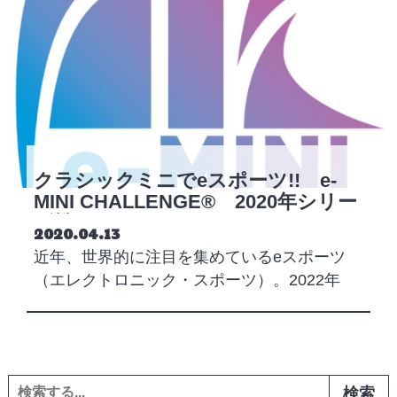
クラシックミニでeスポーツ!! e-
MINI CHALLENGE® 2020年シリー
ズ戦
Posted on
2020.04.13
近年、世界的に注目を集めているeスポーツ
（エレクトロニック・スポーツ）。2022年
の…
検索: