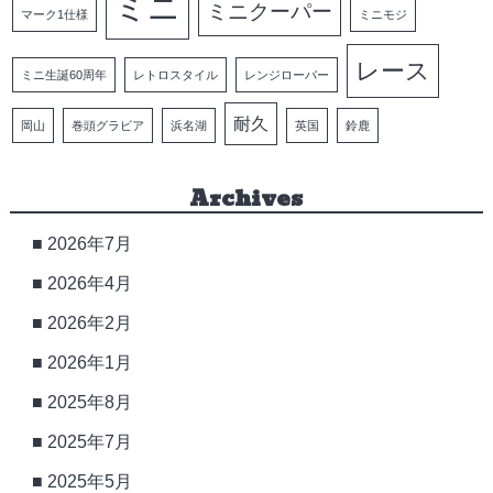
ミニ
ミニクーパー
マーク1仕様
ミニモジ
レース
ミニ生誕60周年
レトロスタイル
レンジローバー
耐久
岡山
巻頭グラビア
浜名湖
英国
鈴鹿
Archives
2026年7月
2026年4月
2026年2月
2026年1月
2025年8月
2025年7月
2025年5月