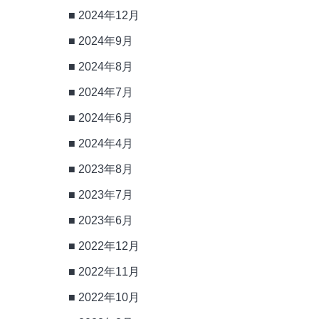
2024年12月
2024年9月
2024年8月
2024年7月
2024年6月
2024年4月
2023年8月
2023年7月
2023年6月
2022年12月
2022年11月
2022年10月