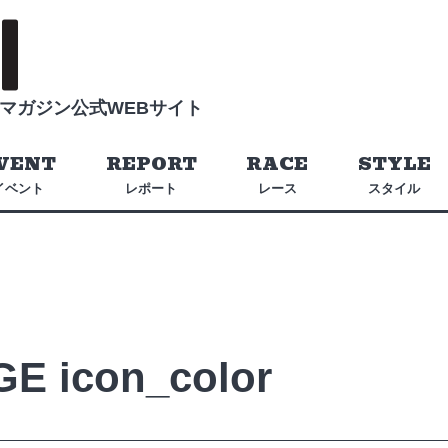
マガジン公式WEBサイト
VENT
REPORT
RACE
STYLE
イベント
レポート
レース
スタイル
E icon_color