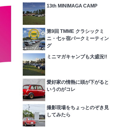
13th MINIMAGA CAMP
第9回 TMME クラシックミ
ニ・七ヶ宿パークミーティン
グ
ミニマガキャンプも大盛況!!
愛好家の情熱に頭が下がると
いうのがコレ
撮影現場をちょっとのぞき見
してみたら