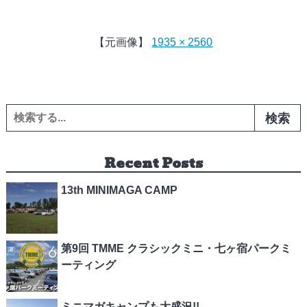
【元画像】
1935 × 2560
検索:
Recent Posts
13th MINIMAGA CAMP
第9回 TMME クラシックミニ・七ヶ宿パークミ
ーティング
ミニマガキャンプも大盛況!!