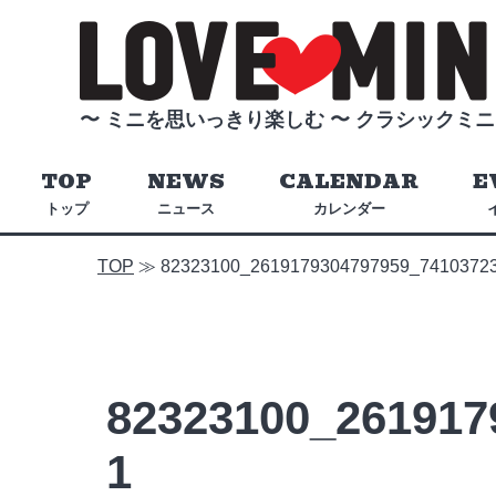
〜 ミニを思いっきり楽しむ 〜
クラシックミニ
TOP
NEWS
CALENDAR
E
トップ
ニュース
カレンダー
TOP
≫
82323100_2619179304797959_7410372
82323100_261917
1