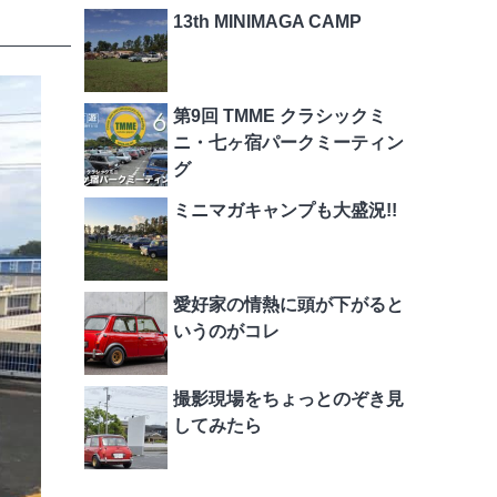
13th MINIMAGA CAMP
第9回 TMME クラシックミ
ニ・七ヶ宿パークミーティン
グ
ミニマガキャンプも大盛況!!
愛好家の情熱に頭が下がると
いうのがコレ
撮影現場をちょっとのぞき見
してみたら