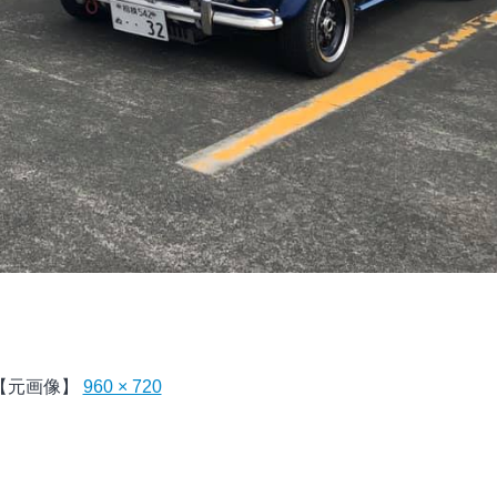
【元画像】
960 × 720