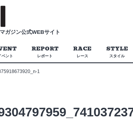
マガジン公式WEBサイト
VENT
REPORT
RACE
STYLE
イベント
レポート
レース
スタイル
375918673920_n-1
9304797959_74103723