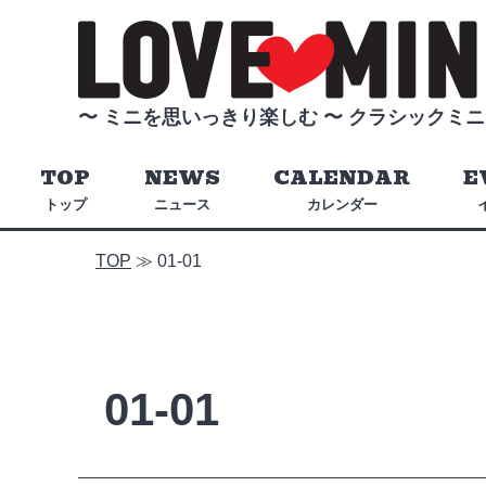
〜 ミニを思いっきり楽しむ 〜
クラシックミニ
TOP
NEWS
CALENDAR
E
トップ
ニュース
カレンダー
TOP
≫
01-01
01-01