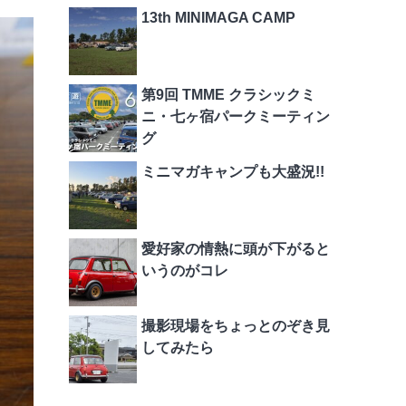
13th MINIMAGA CAMP
第9回 TMME クラシックミ
ニ・七ヶ宿パークミーティン
グ
ミニマガキャンプも大盛況!!
愛好家の情熱に頭が下がると
いうのがコレ
撮影現場をちょっとのぞき見
してみたら