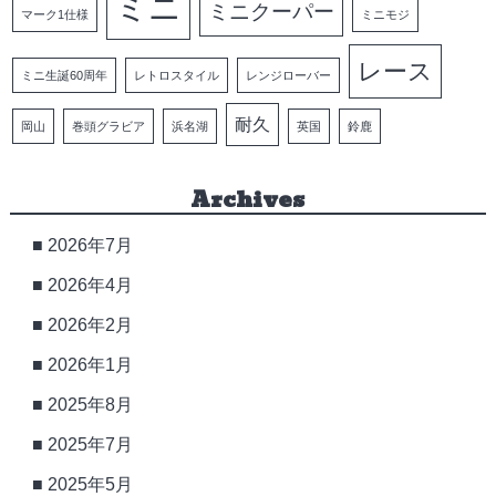
ミニ
ミニクーパー
マーク1仕様
ミニモジ
レース
ミニ生誕60周年
レトロスタイル
レンジローバー
耐久
岡山
巻頭グラビア
浜名湖
英国
鈴鹿
Archives
2026年7月
2026年4月
2026年2月
2026年1月
2025年8月
2025年7月
2025年5月