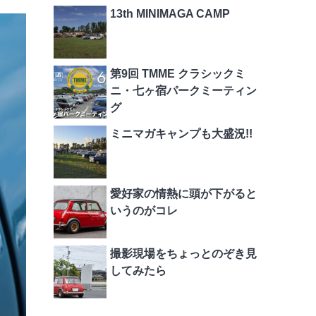
13th MINIMAGA CAMP
第9回 TMME クラシックミ
ニ・七ヶ宿パークミーティン
グ
ミニマガキャンプも大盛況!!
愛好家の情熱に頭が下がると
いうのがコレ
撮影現場をちょっとのぞき見
してみたら