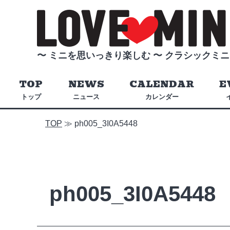
〜 ミニを思いっきり楽しむ 〜
クラシックミニ
TOP
NEWS
CALENDAR
E
トップ
ニュース
カレンダー
TOP
≫
ph005_3I0A5448
ph005_3I0A5448