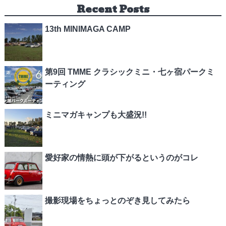
Recent Posts
13th MINIMAGA CAMP
第9回 TMME クラシックミニ・七ヶ宿パークミ
ーティング
ミニマガキャンプも大盛況!!
愛好家の情熱に頭が下がるというのがコレ
撮影現場をちょっとのぞき見してみたら