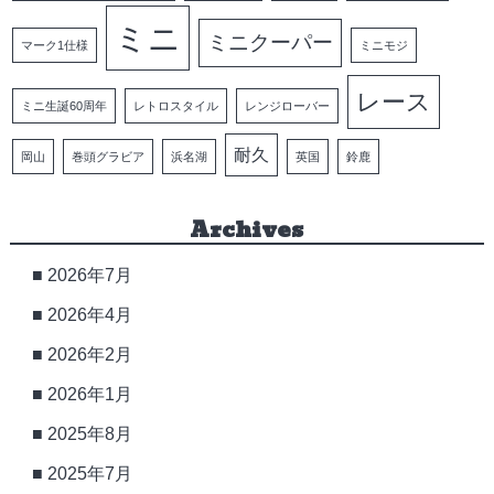
ミニ
ミニクーパー
マーク1仕様
ミニモジ
レース
ミニ生誕60周年
レトロスタイル
レンジローバー
耐久
岡山
巻頭グラビア
浜名湖
英国
鈴鹿
Archives
2026年7月
2026年4月
2026年2月
2026年1月
2025年8月
2025年7月