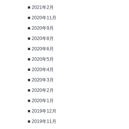
2021年2月
2020年11月
2020年9月
2020年8月
2020年6月
2020年5月
2020年4月
2020年3月
2020年2月
2020年1月
2019年12月
2019年11月