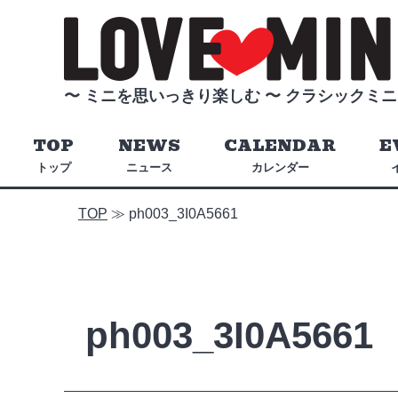
〜 ミニを思いっきり楽しむ 〜
クラシックミニ
TOP
NEWS
CALENDAR
E
トップ
ニュース
カレンダー
TOP
≫
ph003_3I0A5661
ph003_3I0A5661