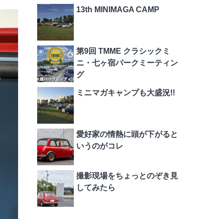
13th MINIMAGA CAMP
第9回 TMME クラシックミ
ニ・七ヶ宿パークミーティン
グ
ミニマガキャンプも大盛況!!
愛好家の情熱に頭が下がると
いうのがコレ
撮影現場をちょっとのぞき見
してみたら