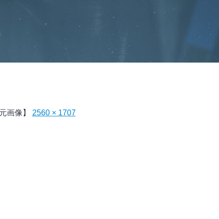
元画像】
2560 × 1707