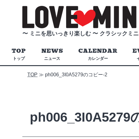
〜 ミニを思いっきり楽しむ 〜
クラシックミニ
TOP
NEWS
CALENDAR
E
トップ
ニュース
カレンダー
TOP
≫
ph006_3I0A5279のコピー-2
ph006_3I0A527