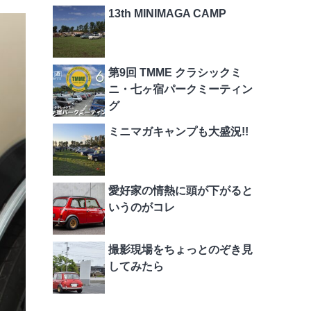
13th MINIMAGA CAMP
第9回 TMME クラシックミ
ニ・七ヶ宿パークミーティン
グ
ミニマガキャンプも大盛況!!
愛好家の情熱に頭が下がると
いうのがコレ
撮影現場をちょっとのぞき見
してみたら