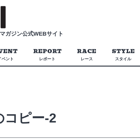
マガジン公式WEBサイト
VENT
REPORT
RACE
STYLE
イベント
レポート
レース
スタイル
9のコピー-2