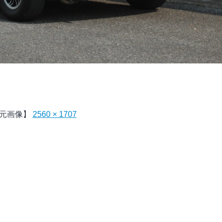
元画像】
2560 × 1707