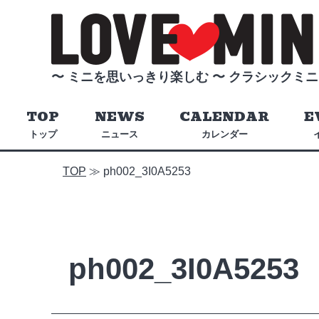
〜 ミニを思いっきり楽しむ 〜
クラシックミニ
TOP
NEWS
CALENDAR
E
トップ
ニュース
カレンダー
TOP
≫
ph002_3I0A5253
ph002_3I0A5253