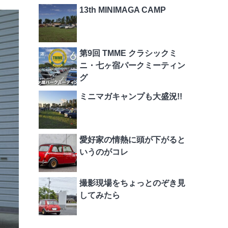
13th MINIMAGA CAMP
第9回 TMME クラシックミ
ニ・七ヶ宿パークミーティン
グ
ミニマガキャンプも大盛況!!
愛好家の情熱に頭が下がると
いうのがコレ
撮影現場をちょっとのぞき見
してみたら