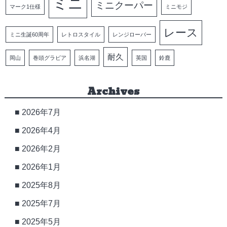
ミニ
ミニクーパー
マーク1仕様
ミニモジ
レース
ミニ生誕60周年
レトロスタイル
レンジローバー
耐久
岡山
巻頭グラビア
浜名湖
英国
鈴鹿
Archives
2026年7月
2026年4月
2026年2月
2026年1月
2025年8月
2025年7月
2025年5月