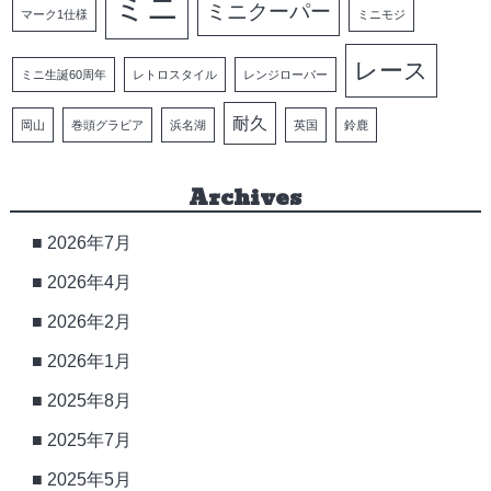
ミニ
ミニクーパー
マーク1仕様
ミニモジ
レース
ミニ生誕60周年
レトロスタイル
レンジローバー
耐久
岡山
巻頭グラビア
浜名湖
英国
鈴鹿
Archives
2026年7月
2026年4月
2026年2月
2026年1月
2025年8月
2025年7月
2025年5月