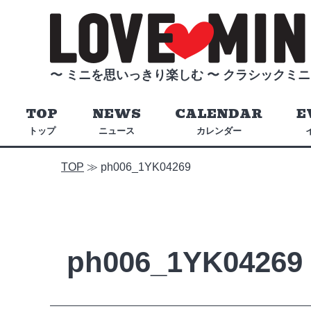
〜 ミニを思いっきり楽しむ 〜
クラシックミニ
TOP
NEWS
CALENDAR
E
トップ
ニュース
カレンダー
TOP
≫
ph006_1YK04269
ph006_1YK04269