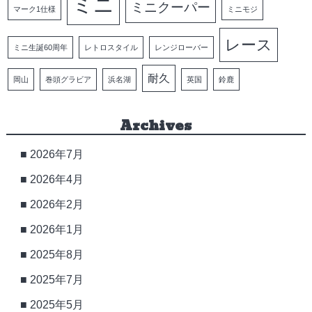
ミニ
ミニクーパー
マーク1仕様
ミニモジ
レース
ミニ生誕60周年
レトロスタイル
レンジローバー
耐久
岡山
巻頭グラビア
浜名湖
英国
鈴鹿
Archives
2026年7月
2026年4月
2026年2月
2026年1月
2025年8月
2025年7月
2025年5月