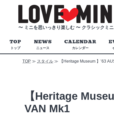
〜 ミニを思いっきり楽しむ 〜
クラシックミニ
TOP
NEWS
CALENDAR
E
トップ
ニュース
カレンダー
TOP
≫
スタイル
≫
【Heritage Museum 】’63 AU
【Heritage Museu
VAN Mk1