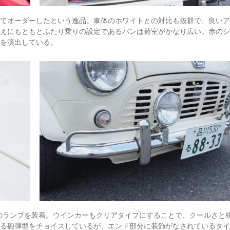
にてオーダーしたという逸品。車体のホワイトとの対比も抜群で、良い
ゆえにもともとふたり乗りの設定であるバンは荷室がかなり広い。赤の
感を演出している。
のランプを装着。ウインカーもクリアタイプにすることで、クールさと
える砲弾型をチョイスしているが、エンド部分に装飾がなされているタ