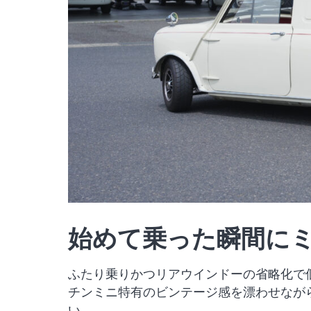
始めて乗った瞬間に
ふたり乗りかつリアウインドーの省略化で個
チンミニ特有のビンテージ感を漂わせなが
い。