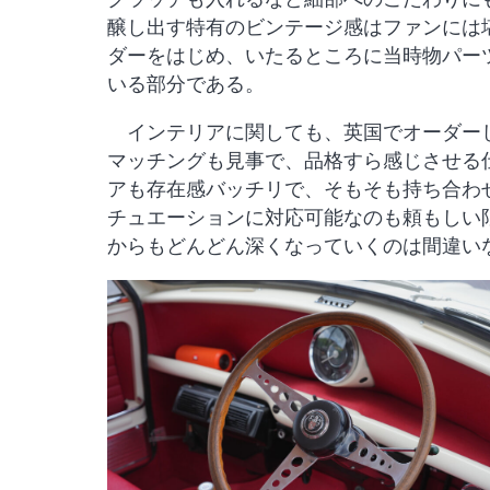
醸し出す特有のビンテージ感はファンには
ダーをはじめ、いたるところに当時物パー
いる部分である。
インテリアに関しても、英国でオーダーし
マッチングも見事で、品格すら感じさせる
アも存在感バッチリで、そもそも持ち合わ
チュエーションに対応可能なのも頼もしい
からもどんどん深くなっていくのは間違い