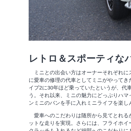
レトロ＆スポーティな
ミニとの出会い方はオーナーそれぞれにス
に愛車の修理の代車としてミニがやってき
イプ2に30年ほど乗っていたというが、
う。それ以来、ミニの魅力にどっぷりハマっ
ンミニのバンを手に入れミニライフを楽し
愛車へのこだわりは随所から見てとれるが、
ットな走りを実現。さらには、フライホイ
クラッチも入れるなど細部へのこだわりにも