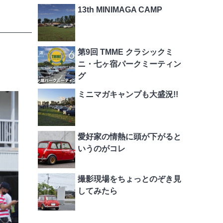
13th MINIMAGA CAMP
第9回 TMME クラシックミ
ニ・七ヶ宿パークミーティン
グ
ミニマガキャンプも大盛況!!
愛好家の情熱に頭が下がると
いうのがコレ
撮影現場をちょっとのぞき見
してみたら