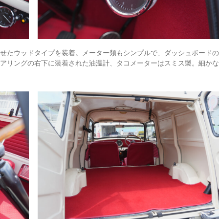
わせたウッドタイプを装着。メーター類もシンプルで、ダッシュボード
テアリングの右下に装着された油温計、タコメーターはスミス製。細か
。