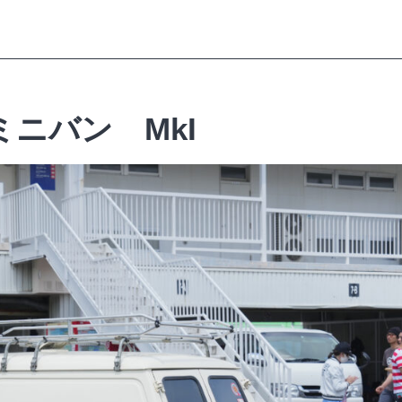
ミニバン MkI