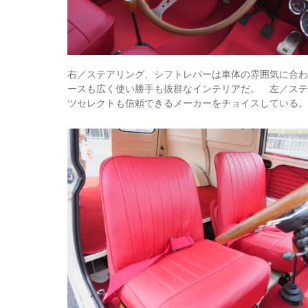
右／ステアリング、シフトレバーは車体の雰囲気に合
ースも広く使い勝手も抜群なインテリアだ。 左／ス
ツセレクトも信頼できるメーカーをチョイスしている