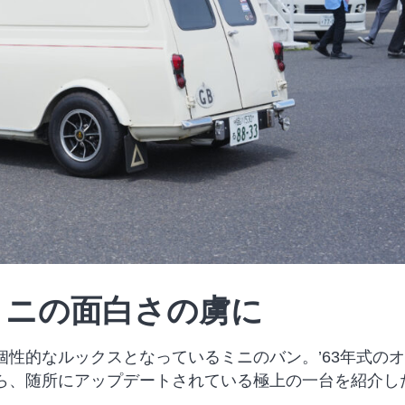
ミニの面白さの虜に
性的なルックスとなっているミニのバン。’63年式の
ら、随所にアップデートされている極上の一台を紹介し