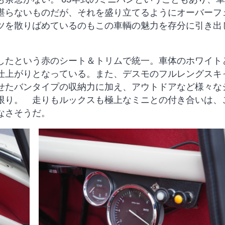
堪らないものだが、それを盛り立てるようにオーバーフ
ツを散りばめているのもこの車輌の魅力を存分に引き出
たという赤のシート＆トリムで統一。車体のホワイト
仕上がりとなっている。また、デスモのフルレングスキ
せたバンタイプの収納力に加え、アウトドアなど様々な
限り。 走りもルックスも極上なミニとの付き合いは、
なさそうだ。