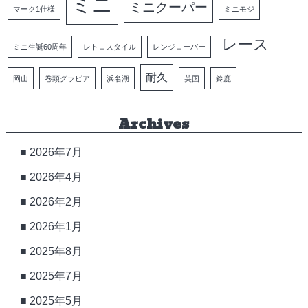
ミニ
ミニクーパー
マーク1仕様
ミニモジ
レース
ミニ生誕60周年
レトロスタイル
レンジローバー
耐久
岡山
巻頭グラビア
浜名湖
英国
鈴鹿
Archives
2026年7月
2026年4月
2026年2月
2026年1月
2025年8月
2025年7月
2025年5月