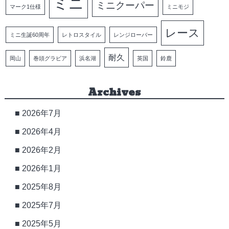
ミニ
ミニクーパー
マーク1仕様
ミニモジ
レース
ミニ生誕60周年
レトロスタイル
レンジローバー
耐久
岡山
巻頭グラビア
浜名湖
英国
鈴鹿
Archives
2026年7月
2026年4月
2026年2月
2026年1月
2025年8月
2025年7月
2025年5月