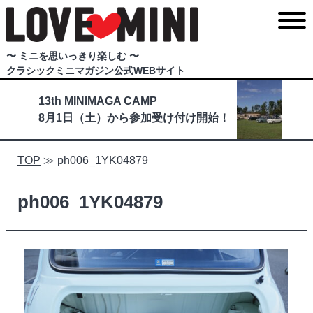
〜 ミニを思いっきり楽しむ 〜
クラシックミニマガジン公式WEBサイト
13th MINIMAGA CAMP
8月1日（土）から参加受け付け開始！
TOP
≫
ph006_1YK04879
ph006_1YK04879