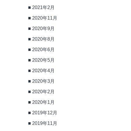
2021年2月
2020年11月
2020年9月
2020年8月
2020年6月
2020年5月
2020年4月
2020年3月
2020年2月
2020年1月
2019年12月
2019年11月