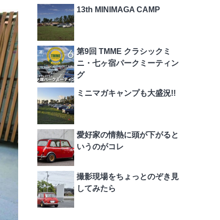
13th MINIMAGA CAMP
第9回 TMME クラシックミ
ニ・七ヶ宿パークミーティン
グ
ミニマガキャンプも大盛況!!
愛好家の情熱に頭が下がると
いうのがコレ
撮影現場をちょっとのぞき見
してみたら