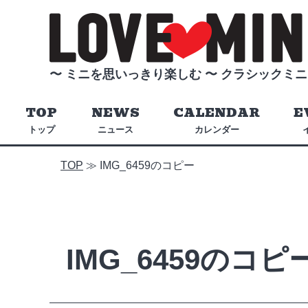
〜 ミニを思いっきり楽しむ 〜
クラシックミニ
TOP
NEWS
CALENDAR
E
トップ
ニュース
カレンダー
TOP
≫
IMG_6459のコピー
IMG_6459のコピ