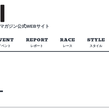
マガジン公式WEBサイト
VENT
REPORT
RACE
STYLE
イベント
レポート
レース
スタイル
ー