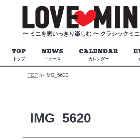
〜 ミニを思いっきり楽しむ 〜
クラシックミニ
TOP
NEWS
CALENDAR
E
トップ
ニュース
カレンダー
TOP
≫
IMG_5620
IMG_5620