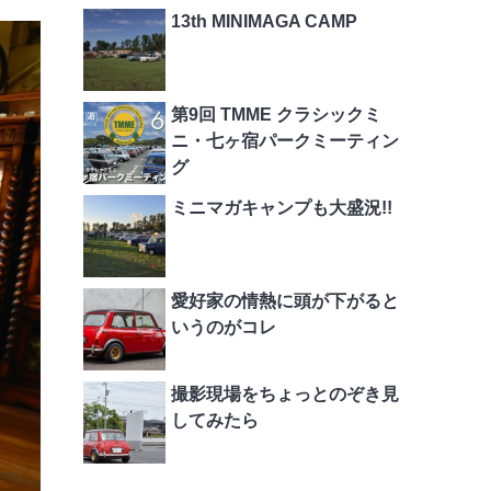
13th MINIMAGA CAMP
第9回 TMME クラシックミ
ニ・七ヶ宿パークミーティン
グ
ミニマガキャンプも大盛況!!
愛好家の情熱に頭が下がると
いうのがコレ
撮影現場をちょっとのぞき見
してみたら