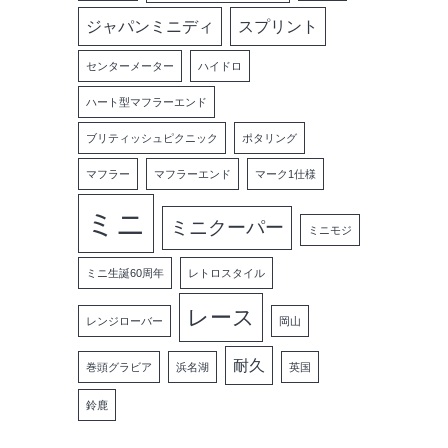
ジャパンミニディ
スプリント
センターメーター
ハイドロ
ハート型マフラーエンド
ブリティッシュピクニック
ポタリング
マフラー
マフラーエンド
マーク1仕様
ミニ
ミニクーパー
ミニモジ
ミニ生誕60周年
レトロスタイル
レース
レンジローバー
岡山
耐久
巻頭グラビア
浜名湖
英国
鈴鹿