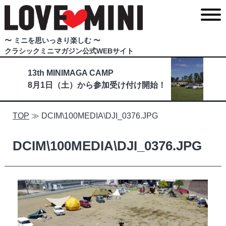
〜 ミニを思いっきり楽しむ 〜
クラシックミニマガジン公式WEBサイト
13th MINIMAGA CAMP
8月1日（土）から参加受け付け開始！
TOP
≫
DCIM\100MEDIA\DJI_0376.JPG
DCIM\100MEDIA\DJI_0376.JPG