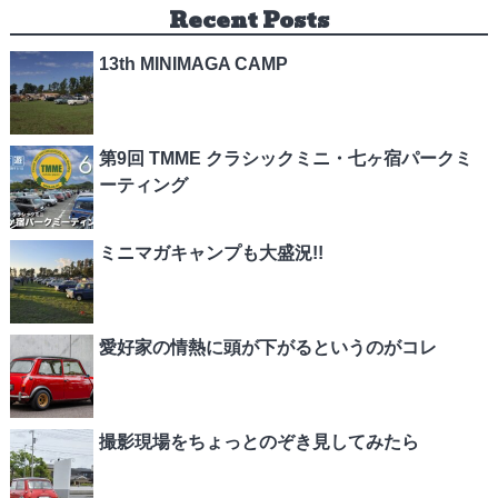
Recent Posts
13th MINIMAGA CAMP
第9回 TMME クラシックミニ・七ヶ宿パークミ
ーティング
ミニマガキャンプも大盛況!!
愛好家の情熱に頭が下がるというのがコレ
撮影現場をちょっとのぞき見してみたら