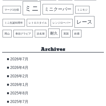
ミニ
ミニクーパー
マーク1仕様
ミニモジ
レース
ミニ生誕60周年
レトロスタイル
レンジローバー
耐久
岡山
巻頭グラビア
浜名湖
英国
鈴鹿
Archives
2026年7月
2026年4月
2026年2月
2026年1月
2025年8月
2025年7月