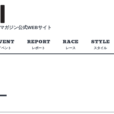
マガジン公式WEBサイト
VENT
REPORT
RACE
STYLE
イベント
レポート
レース
スタイル
゚ー