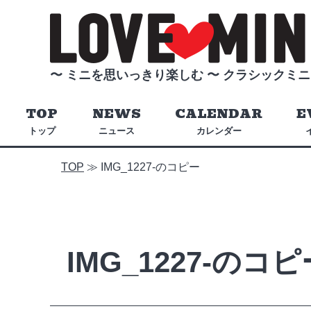
〜 ミニを思いっきり楽しむ 〜
クラシックミニ
TOP
NEWS
CALENDAR
E
トップ
ニュース
カレンダー
TOP
≫
IMG_1227-のコピー
IMG_1227-のコヒ