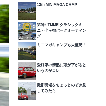
13th MINIMAGA CAMP
第9回 TMME クラシックミ
ニ・七ヶ宿パークミーティン
グ
ミニマガキャンプも大盛況!!
愛好家の情熱に頭が下がると
いうのがコレ
撮影現場をちょっとのぞき見
してみたら