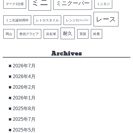
ミニ
ミニクーパー
マーク1仕様
ミニモジ
レース
ミニ生誕60周年
レトロスタイル
レンジローバー
耐久
岡山
巻頭グラビア
浜名湖
英国
鈴鹿
Archives
2026年7月
2026年4月
2026年2月
2026年1月
2025年8月
2025年7月
2025年5月