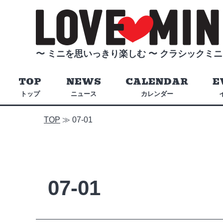
〜 ミニを思いっきり楽しむ 〜
クラシックミニ
TOP
NEWS
CALENDAR
E
トップ
ニュース
カレンダー
TOP
≫
07-01
07-01