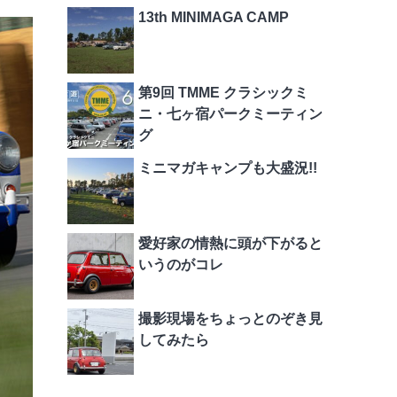
13th MINIMAGA CAMP
第9回 TMME クラシックミ
ニ・七ヶ宿パークミーティン
グ
ミニマガキャンプも大盛況!!
愛好家の情熱に頭が下がると
いうのがコレ
撮影現場をちょっとのぞき見
してみたら