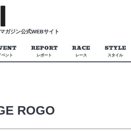
マガジン公式WEBサイト
VENT
REPORT
RACE
STYLE
イベント
レポート
レース
スタイル
NGE ROGO