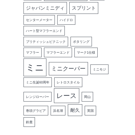
ジャパンミニディ
スプリント
センターメーター
ハイドロ
ハート型マフラーエンド
ブリティッシュピクニック
ポタリング
マフラー
マフラーエンド
マーク1仕様
ミニ
ミニクーパー
ミニモジ
ミニ生誕60周年
レトロスタイル
レース
レンジローバー
岡山
耐久
巻頭グラビア
浜名湖
英国
鈴鹿