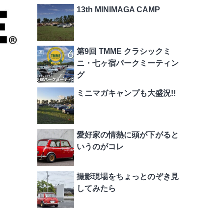
13th MINIMAGA CAMP
第9回 TMME クラシックミ
ニ・七ヶ宿パークミーティン
グ
ミニマガキャンプも大盛況!!
愛好家の情熱に頭が下がると
いうのがコレ
撮影現場をちょっとのぞき見
してみたら