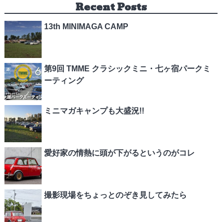
Recent Posts
13th MINIMAGA CAMP
第9回 TMME クラシックミニ・七ヶ宿パークミ
ーティング
ミニマガキャンプも大盛況!!
愛好家の情熱に頭が下がるというのがコレ
撮影現場をちょっとのぞき見してみたら