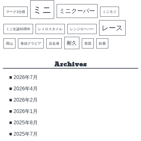
ミニ
ミニクーパー
マーク1仕様
ミニモジ
レース
ミニ生誕60周年
レトロスタイル
レンジローバー
耐久
岡山
巻頭グラビア
浜名湖
英国
鈴鹿
Archives
2026年7月
2026年4月
2026年2月
2026年1月
2025年8月
2025年7月