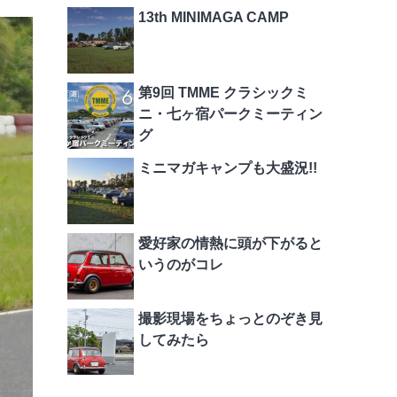
13th MINIMAGA CAMP
第9回 TMME クラシックミ
ニ・七ヶ宿パークミーティン
グ
ミニマガキャンプも大盛況!!
愛好家の情熱に頭が下がると
いうのがコレ
撮影現場をちょっとのぞき見
してみたら