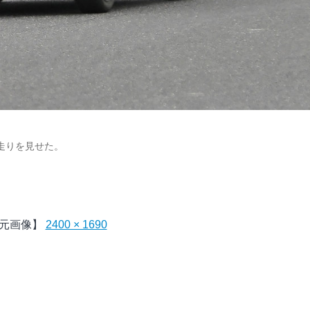
の走りを見せた。
元画像】
2400 × 1690