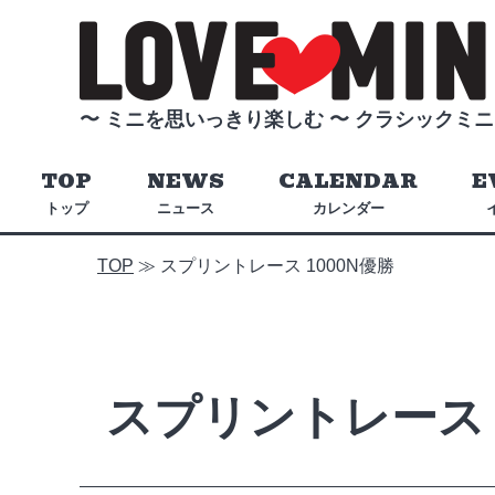
〜 ミニを思いっきり楽しむ 〜
クラシックミニ
TOP
NEWS
CALENDAR
E
トップ
ニュース
カレンダー
TOP
≫
スプリントレース 1000N優勝
スプリントレース 1