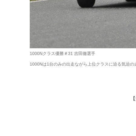
1000Nクラス優勝＃31 吉田徹選手
1000Nは1台のみの出走ながら上位クラスに迫る気迫
【