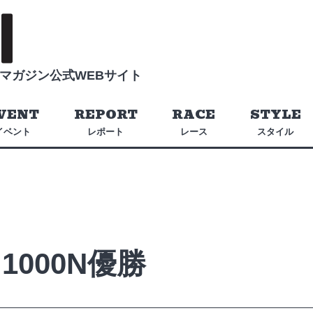
マガジン公式WEBサイト
VENT
REPORT
RACE
STYLE
イベント
レポート
レース
スタイル
000N優勝